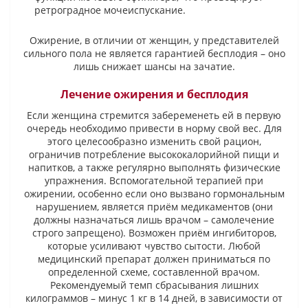
ретроградное мочеиспускание.
Ожирение, в отличии от женщин, у представителей
сильного пола не является гарантией бесплодия – оно
лишь снижает шансы на зачатие.
Лечение ожирения и бесплодия
Если женщина стремится забеременеть ей в первую
очередь необходимо привести в норму свой вес. Для
этого целесообразно изменить свой рацион,
ограничив потребление высококалорийной пищи и
напитков, а также регулярно выполнять физические
упражнения. Вспомогательной терапией при
ожирении, особенно если оно вызвано гормональным
нарушением, является приём медикаментов (они
должны назначаться лишь врачом – самолечение
строго запрещено). Возможен приём ингибиторов,
которые усиливают чувство сытости. Любой
медицинский препарат должен приниматься по
определенной схеме, составленной врачом.
Рекомендуемый темп сбрасывания лишних
килограммов – минус 1 кг в 14 дней, в зависимости от