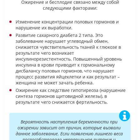
Ожирение и бесплодие связано между собой
следующими факторами:
Изменение концентрации половых гормонов и
нарушение их выработки.
Развитие сахарного диабета 2 типа. Это
заболевание нарушает углеводный обмен,
снижается чувствительность тканей к глюкозе в
результате чего возникает
инсулинорезистентность. Повышенный уровень
инсулина в крови приводит к гормональному
дисбалансу половых гормонов, что нарушает
процесс развития яйцеклетки и как результат –
женщина не может зачать ребенка.
Ожирение как следствие гипотиреоза (нарушение
синтеза гормонов щитовидной железы), в
результате чего снижается фертильность.
Вероятность наступления беременности при
ожирении зависит от причин, которые вызвали
данное заболевание. Если появлению лишнего веса
поспособствовало неправильное питание и