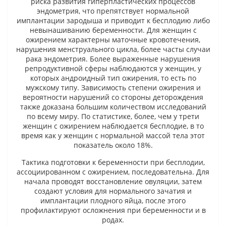
риска развития гиперпластических процессов
эндометрия, что препятствует нормальной
имплантации зародыша и приводит к бесплодию либо
невынашиванию беременности. Для женщин с
ожирением характерны маточные кровотечения,
нарушения менструального цикла, более часты случаи
рака эндометрия. Более выраженные нарушения
репродуктивной сферы наблюдаются у женщин, у
которых андроидный тип ожирения, то есть по
мужскому типу. Зависимость степени ожирения и
вероятности нарушений со стороны деторождения
также доказана большим количеством исследований
по всему миру. По статистике, более, чем у трети
женщин с ожирением наблюдается бесплодие, в то
время как у женщин с нормальной массой тела этот
показатель около 18%.
Тактика подготовки к беременности при бесплодии,
ассоциированном с ожирением, последовательна. Для
начала проводят восстановление овуляции, затем
создают условия для нормального зачатия и
имплантации плодного яйца, после этого
профилактируют осложнения при беременности и в
родах.