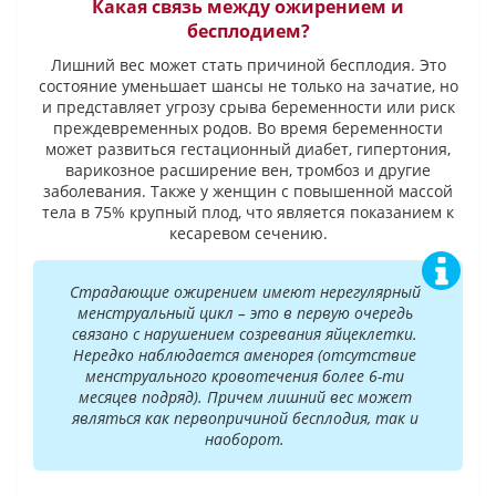
Какая связь между ожирением и
бесплодием?
Лишний вес может стать причиной бесплодия. Это
состояние уменьшает шансы не только на зачатие, но
и представляет угрозу срыва беременности или риск
преждевременных родов. Во время беременности
может развиться гестационный диабет, гипертония,
варикозное расширение вен, тромбоз и другие
заболевания. Также у женщин с повышенной массой
тела в 75% крупный плод, что является показанием к
кесаревом сечению.
Страдающие ожирением имеют нерегулярный
менструальный цикл – это в первую очередь
связано с нарушением созревания яйцеклетки.
Нередко наблюдается аменорея (отсутствие
менструального кровотечения более 6-ти
месяцев подряд). Причем лишний вес может
являться как первопричиной бесплодия, так и
наоборот.