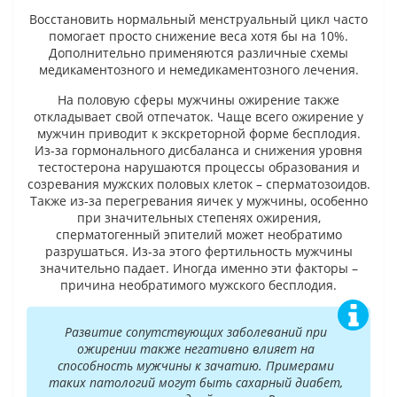
Восстановить нормальный менструальный цикл часто
помогает просто снижение веса хотя бы на 10%.
Дополнительно применяются различные схемы
медикаментозного и немедикаментозного лечения.
На половую сферы мужчины ожирение также
откладывает свой отпечаток. Чаще всего ожирение у
мужчин приводит к экскреторной форме бесплодия.
Из-за гормонального дисбаланса и снижения уровня
тестостерона нарушаются процессы образования и
созревания мужских половых клеток – сперматозоидов.
Также из-за перегревания яичек у мужчины, особенно
при значительных степенях ожирения,
сперматогенный эпителий может необратимо
разрушаться. Из-за этого фертильность мужчины
значительно падает. Иногда именно эти факторы –
причина необратимого мужского бесплодия.
Развитие сопутствующих заболеваний при
ожирении также негативно влияет на
способность мужчины к зачатию. Примерами
таких патологий могут быть сахарный диабет,