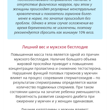
отсутствие физических нагрузок, при этом у
женщины происходят регулярные менструальные
кровотечения и показатели гормонов более-
менее в норме, то зачатие происходит без
проблем. Однако в этом случае осложнения во
время беременности не исключены, поэтому
рекомендуется сбросить как минимум 10% веса.
Лишний вес и мужское бесплодие
Повышенная масса тела является одной из причин
мужского бесплодия. Наличие большого объема
жировой прослойки приводит к повышению
концентрации пролактина и снижению тестостерона.
Нарушение функций половых гормонов у мужчин
влияет на процесс созревания сперматозоидов – по
результатам спермограммы определяется малое
количество подвижных спермиев. При таком
состоянии шансы на зачатие ребенка уменьшаются.
Вероятность развития сахарного диабета при
ожирении у мужчин и у женщин одинаковая.
Лишние килограммы у мужчин влияют: