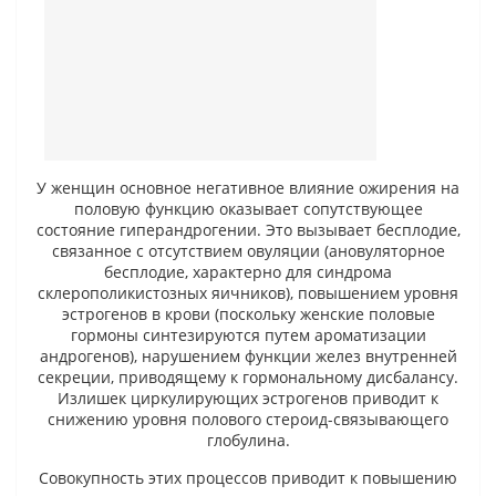
У женщин основное негативное влияние ожирения на
половую функцию оказывает сопутствующее
состояние гиперандрогении. Это вызывает бесплодие,
связанное с отсутствием овуляции (ановуляторное
бесплодие, характерно для синдрома
склерополикистозных яичников), повышением уровня
эстрогенов в крови (поскольку женские половые
гормоны синтезируются путем ароматизации
андрогенов), нарушением функции желез внутренней
секреции, приводящему к гормональному дисбалансу.
Излишек циркулирующих эстрогенов приводит к
снижению уровня полового стероид-связывающего
глобулина.
Совокупность этих процессов приводит к повышению