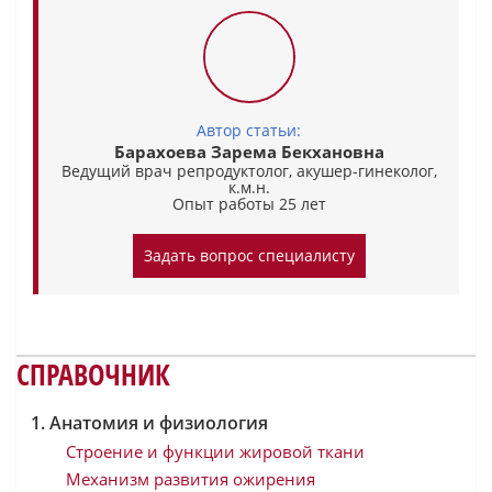
Автор статьи:
Барахоева Зарема Бекхановна
Ведущий врач репродуктолог, акушер-гинеколог,
к.м.н.
Опыт работы 25 лет
Задать вопрос специалисту
СПРАВОЧНИК
Анатомия и физиология
Строение и функции жировой ткани
Механизм развития ожирения