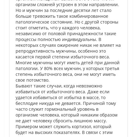
организм сложней устроен в этом направлении.
Но и мужчин за последние десятки лет стало
больше тревожить такое комбинированное
патологическое состояние. Но с другой стороны
стоит отметить, что у каждого человека,
независимо от половой принадлежности такие
процессы полностью индивидуальны. В
некоторых случаях ожирение никак не влияет на
репродуктивность мужчины, особенно это
касается первой степени избыточного веса.
Многие мужчины могут иметь детей при данной
патологии. У 80% всех мужчин, у которых третья
степень избыточного веса, они не могут иметь
свое потомство.
Бывают такие случаи, когда невозможно
избавиться от избыточного веса. Даже если
удается избавиться от избытка в массе, то
бесплодие никуда не девается. Причиной тому
часто служит гормональный уровень в
организме человека, который никаким образом
не дает человеку сбросить лишнюю массу.
Примером может служить кортизол, который
будет на высоких показателях. В связи с этим