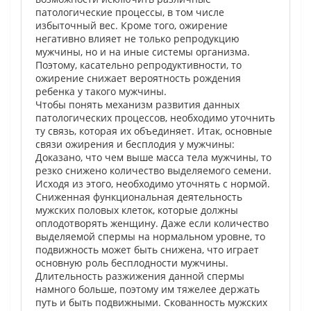
патологические процессы, в том числе
избыточный вес. Кроме того, ожирение
негативно влияет не только репродукцию
мужчины, но и на иные системы организма.
Поэтому, касательно репродуктивности, то
ожирение снижает вероятность рождения
ребенка у такого мужчины.
Чтобы понять механизм развития данных
патологических процессов, необходимо уточнить
ту связь, которая их объединяет. Итак, основные
связи ожирения и бесплодия у мужчины:
Доказано, что чем выше масса тела мужчины, то
резко снижено количество выделяемого семени.
Исходя из этого, необходимо уточнять с нормой.
Сниженная функциональная деятельность
мужских половых клеток, которые должны
оплодотворять женщину. Даже если количество
выделяемой спермы на нормальном уровне, то
подвижность может быть снижена, что играет
основную роль бесплодности мужчины.
Длительность разжижения данной спермы
намного больше, поэтому им тяжелее держать
путь и быть подвижными. Скованность мужских