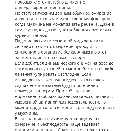
половых клеток пагубно влияет не
оплодотворение женщины.
По статистическим данным обычное ожирение
является основным и единственным фактором,
когда мужчина не может зачать ребенка. Даже в
том случае, когда нет употребления алкоголя и
курения табака.
Падение вязкости семенной жидкости также
связано с тем что, ожирение приводит к
снижению в организме белка. А именно этот
элемент влияет на вязкость спермы.
Если добиться динамического снижения веса до
оптимальных уровней, то можно без какого-либо
лечения купировать бесплодие. Если
исследовать семенную жидкость, то в таком
случае все показатели будут постепенно
приходить в норму. При соблюдении
нормального образа жизни, здорового питания,
умеренной активной жизнедеятельности, то
можно кардинально изменить репродуктивность
у мужчины.
Если сравнивать мужчину и женщину, то
ожирение и бесплодность чаще задевает
организм женщины. Связано это с тем, что их