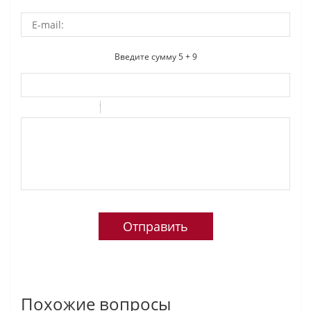
Введите сумму 5 + 9
-
-
-
-
-
-
-
-
-
-
-
-
-
-
-
Похожие вопросы